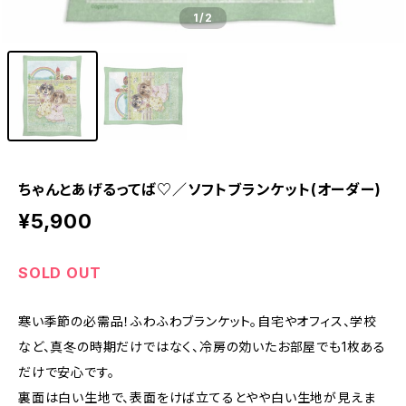
1
/2
ちゃんとあげるってば♡／ソフトブランケット(オーダー)
¥5,900
SOLD OUT
寒い季節の必需品！ふわふわブランケット。自宅やオフィス、学校
など、真冬の時期だけではなく、冷房の効いたお部屋でも1枚ある
だけで安心です。
裏面は白い生地で、表面をけば立てるとやや白い生地が見えま