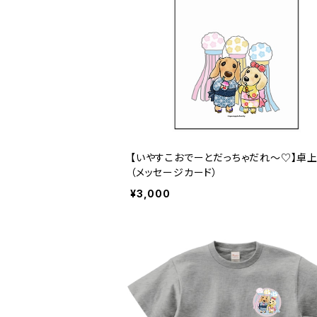
【いやすこおでーとだっちゃだれ～♡】卓
（メッセージカード）
¥3,000