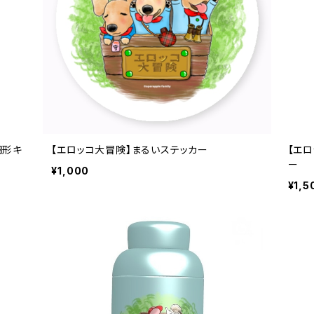
円形キ
【エロッコ大冒険】まるいステッカー
【エ
ー
¥1,000
¥1,5