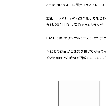
Smile dropは、JIA認定イラストレ
施術・イラスト、その両方の癒し力を合
かけ、2021.1.13に、宿泊できるリラク
BASEでは、オリジナルイラスト、オリ
※殆どの商品がご注文を頂いてからの制
約2週間以上お時間を頂戴するものもご