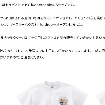
ーター兼セラピストである私operappleのショップです。
わせ、より癒される空間・時間を作ることができたら…たくさんの方を笑顔
ゼーションギャラリーハウスSmile dropをオープンしました。
ジナルキャラクター、ロゴを使用したグッズを制作販売していきたいと思いま
作となりますので、発送までにお日にちがかかってしまいます。一部の商
ざいますので、ご注意ください。