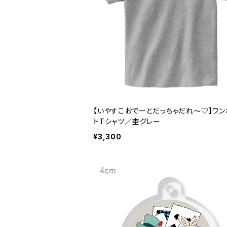
【いやすこおでーとだっちゃだれ～♡】ワン
トTシャツ／杢グレー
¥3,300