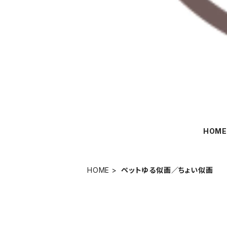
HOM
HOME
ペットゆる似画／ちょい似画