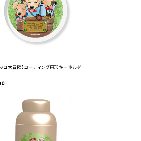
ロッコ大冒険】コーティング円形キーホルダ
00