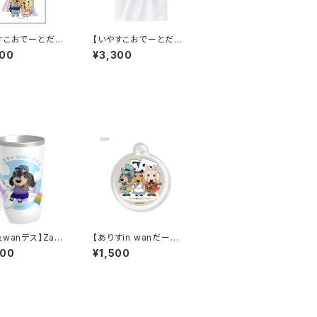
すこおでーとだっ
【いやすこおでーとだっ
れ～♡】卓上メモ
ちゃだれ～♡】ワンポイ
000
¥3,300
セージカード）
ントTシャツ／白
wanデス】ZaLa
【ありすin wanだーバ
サーモタンブラー 4
ンド】コーティング円形
900
¥1,500
キーホルダー