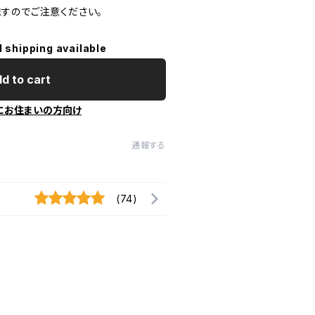
すのでご注意ください。
l shipping available
d to cart
にお住まいの方向け
通報する
(74)