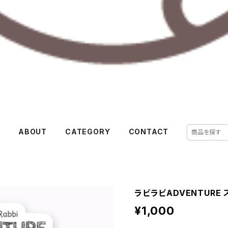
E
ABOUT
CATEGORY
CONTACT
ラビラビADVENTURE
¥1,000