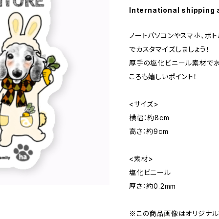
International shipping 
ノートパソコンやスマホ、ボ
でカスタマイズしましょう！
厚手の塩化ビニール素材で水
ころも嬉しいポイント！
<サイズ>
横幅：約8cm
高さ：約9cm
<素材>
塩化ビニール
厚さ：約0.2mm
※この商品画像はオリジナルプ