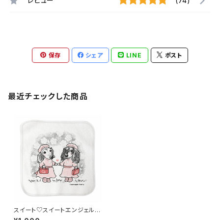
レビュー
(74)
保存
シェア
LINE
ポスト
最近チェックした商品
スイート♡スイートエンジェル
ハンカチタオル