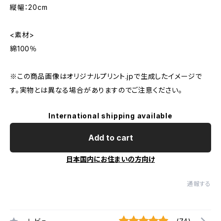
縦幅：20cm
<素材>
綿100％
※この商品画像はオリジナルプリント.jpで生成したイメージで
す。実物とは異なる場合がありますのでご注意ください。
International shipping available
Add to cart
日本国内にお住まいの方向け
通報する