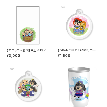
【エロッコ大冒険】卓上メモ（メッ
【ORANCHI ORANGE】コーテ
セージカード）
ィング円形キーホルダー
¥3,000
¥1,500