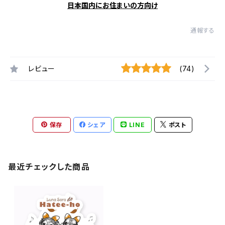
日本国内にお住まいの方向け
通報する
レビュー
(74)
保存
シェア
LINE
ポスト
最近チェックした商品