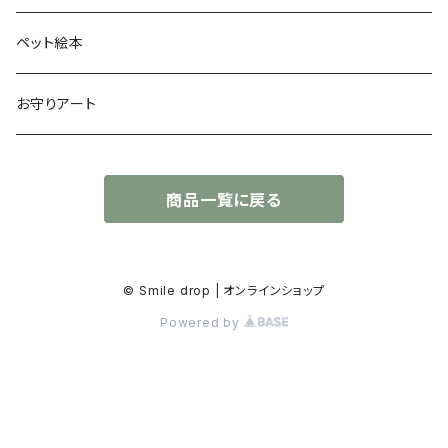
太陽礼拝
ペット絵本
お守りアート
商品一覧に戻る
© Smile drop | オンラインショップ
Powered by