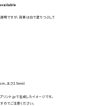
available
透明ですが、背景は白で塗りつぶして
m、太さ2.5mm）
リント.jpで生成したイメージです。
すのでご注意ください。