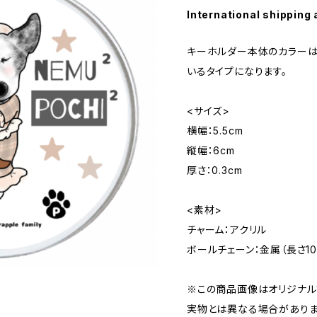
International shipping 
キーホルダー本体のカラーは
いるタイプになります。
<サイズ>
横幅：5.5cm
縦幅：6cm
厚さ：0.3cm
<素材>
チャーム：アクリル
ボールチェーン：金属（長さ10c
※この商品画像はオリジナルプ
実物とは異なる場合がありま