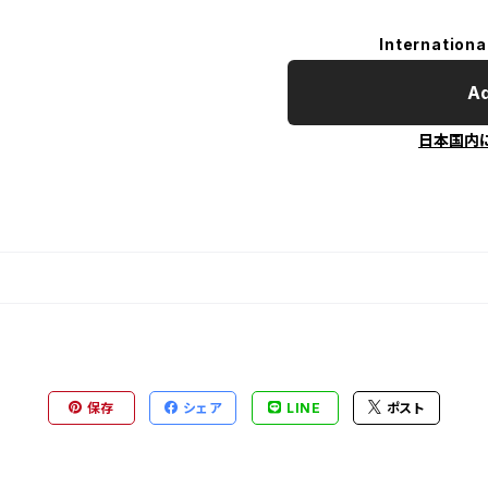
Internationa
Ad
日本国内
保存
シェア
LINE
ポスト