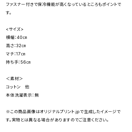
ファスナー付きで保冷機能が高くなっているところもポイントで
す。
<サイズ>
横幅：40㎝
高さ：32㎝
マチ：17㎝
持ち手：56㎝
＜素材＞
コットン 他
本体洗濯表示：無
※この商品画像はオリジナルプリント.jpで生成したイメージで
す。実物とは異なる場合がありますのでご注意ください。