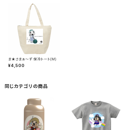
ま★さまぁ〜ず 保冷トート(M)
¥4,500
同じカテゴリの商品