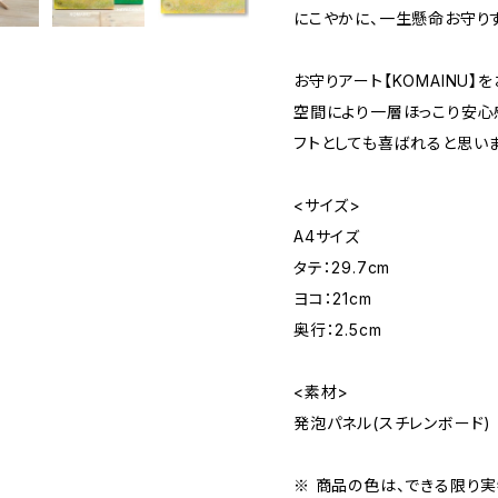
にこやかに、一生懸命お守り
お守りアート【KOMAINU
空間により一層ほっこり安心
フトとしても喜ばれると思い
<サイズ>
A4サイズ
タテ：29.7cm
ヨコ：21cm
奥行：2.5cm
<素材>
発泡パネル(スチレンボード)
※ 商品の色は、できる限り