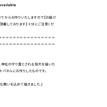
available
いてからお作りいたしますので【お届け
頂戴しております】十分にご注意くだ
＝＝＝＝＝＝＝＝＝＝＝＝＝＝＝＝
＝＝＝＝＝＝＝＝＝＝＝＝＝＝＝＝
】は、神社の守り霊とされる狛犬を描いた
トパネルにお作りしたものです。
んな願いを込めて描きました♪