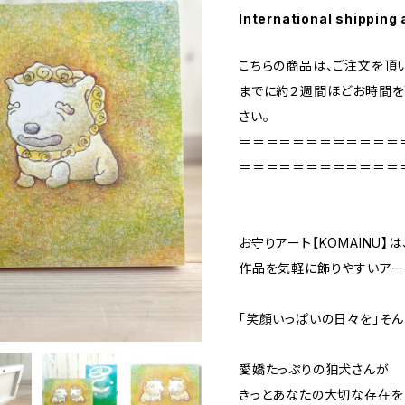
International shipping 
こちらの商品は、ご注文を頂
までに約２週間ほどお時間を
さい。
＝＝＝＝＝＝＝＝＝＝＝＝
＝＝＝＝＝＝＝＝＝＝＝＝
お守りアート【KOMAINU
作品を気軽に飾りやすいアー
「笑顔いっぱいの日々を」そ
愛嬌たっぷりの狛犬さんが
きっとあなたの大切な存在を