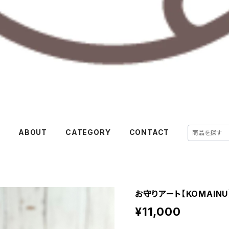
E
ABOUT
CATEGORY
CONTACT
お守りアート【KOMAIN
¥11,000