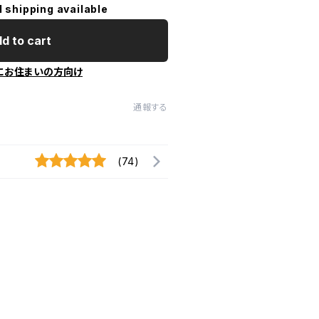
l shipping available
d to cart
にお住まいの方向け
通報する
(74)