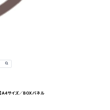
U】A4サイズ／BOXパネル