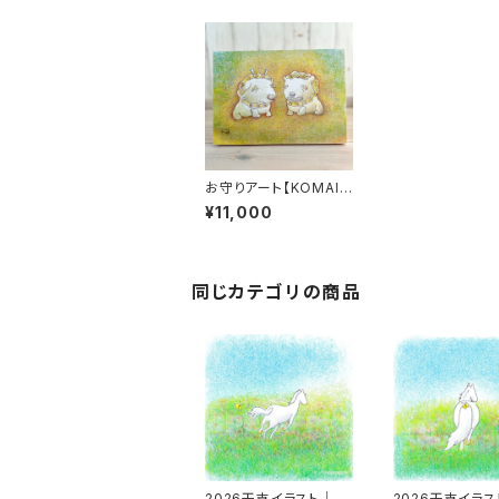
お守りアート【KOMAIN
U】A4サイズ／BOXパ
¥11,000
ネル
同じカテゴリの商品
2026干支イラスト｜白
2026干支イラ