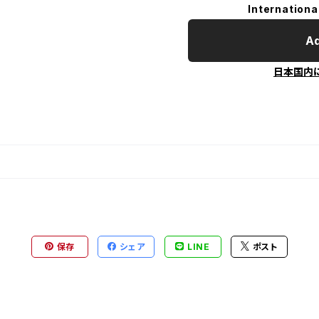
Internationa
Ad
日本国内
保存
シェア
LINE
ポスト