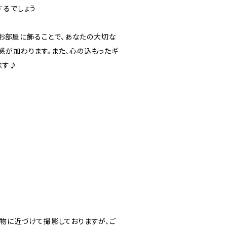
するでしょう
】をお部屋に飾ることで、あなたの大切な
感が加わります。また、心の込もったギ
ます♪
実物に近づけて撮影しておりますが、ご